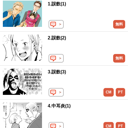
1.誤飲(1)
＞
無料
2.誤飲(2)
＞
無料
3.誤飲(3)
＞
CM
PT
4.中耳炎(1)
＞
CM
PT