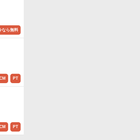
今なら無料
CM
PT
CM
PT