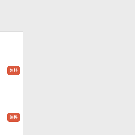
少年のサイ
無料
無料