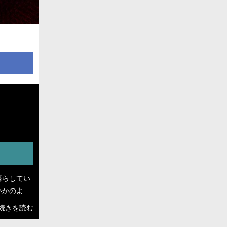
暮らしてい
いかのよう
ジメを受け
続きを読む
を助けたこ