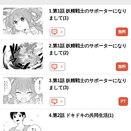
1.第1話 妖精戦士のサポーターになり
まして(1)
＞
無料
2.第1話 妖精戦士のサポーターになり
まして(2)
＞
無料
3.第1話 妖精戦士のサポーターになり
まして(3)
＞
PT
4.第2話 ドキドキの共同生活(1)