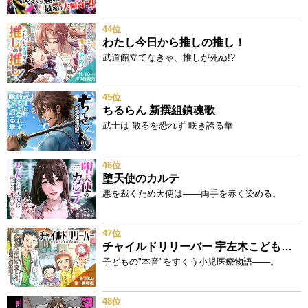
44位
わたし今日から推しの推し！
武道館立てなきゃ、推しが死ぬ!?
45位
ちるらん 新撰組鎮魂歌
武士は 散るを恐れず 咲き誇る華
46位
堕天使のカルテ
悪を裁くため天使は——両手を赤く染める。
47位
チャイルドリリーバー 宇左木こども病院の時田さん
子どもの"本音"をすくう小児医療物語——。
48位