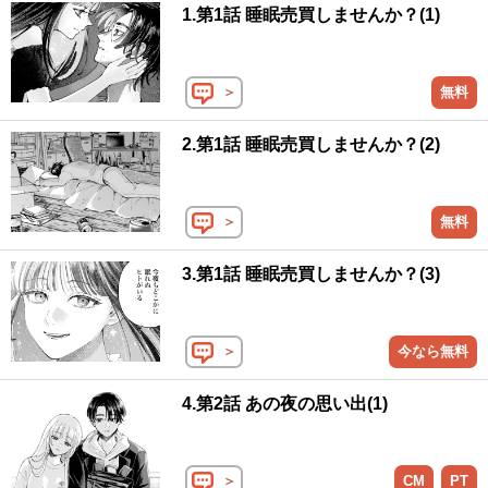
1.第1話 睡眠売買しませんか？(1)
＞
無料
2.第1話 睡眠売買しませんか？(2)
＞
無料
3.第1話 睡眠売買しませんか？(3)
＞
今なら無料
4.第2話 あの夜の思い出(1)
＞
CM
PT