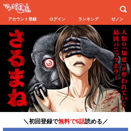
アカウント登録
ログイン
ランキング
ゼノン
＼初回登録で
無料で5話
読める／