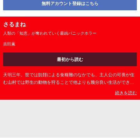
無料アカウント登録はこちら
さるまね
人類の「知恵」が奪われていく最凶パニックホラー
吉田薫
最初から読む
天明三年。世では飢饉による食糧難のなかでも、主人公の可畏が住
む山村では野生の動物を狩ることで他よりも幾分良い生活ができて
いた。しかし、ある日山で迷ったという男が村に来る。一向に目を
続きを読む
合わせようとしないその男を訝しむ可畏だが、家族とともにもてな
す。そしてその夜、村の外れではさらなる招かれざる獣が入り込ん
でいた...。 ©吉田薫／コアミックス