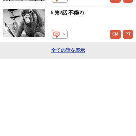
5.第2話 不穏(2)
＞
CM
PT
全ての話を表示