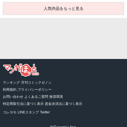
人気作品をもっと見る
ランキング
月刊コミックゼノン
利用規約
プライバシーポリシー
お問い合わせ
よくあるご質問
推奨環境
特定商取引法に基づく表示
資金決済法に基づく表示
コレヨモ
LINEスタンプ
Twitter