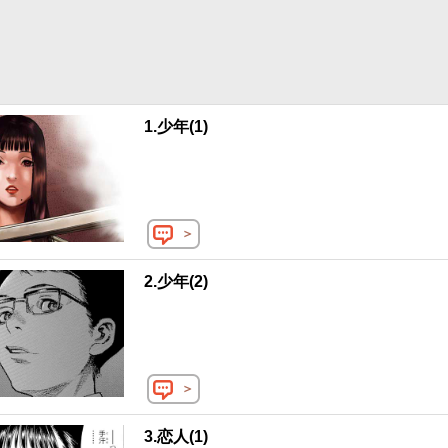
1.少年(1)
＞
2.少年(2)
＞
3.恋人(1)