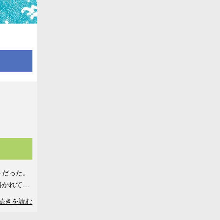
トだった。
書かれてい
続きを読む