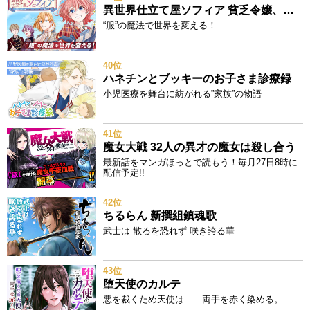
異世界仕立て屋ソフィア 貧乏令嬢、現代知識で服を作ってみんなの暮らしを豊かにします
“服”の魔法で世界を変える！
40位
ハネチンとブッキーのお子さま診療録
小児医療を舞台に紡がれる”家族”の物語
41位
魔女大戦 32人の異才の魔女は殺し合う
最新話をマンガほっとで読もう！毎月27日8時に
配信予定!!
42位
ちるらん 新撰組鎮魂歌
武士は 散るを恐れず 咲き誇る華
43位
堕天使のカルテ
悪を裁くため天使は——両手を赤く染める。