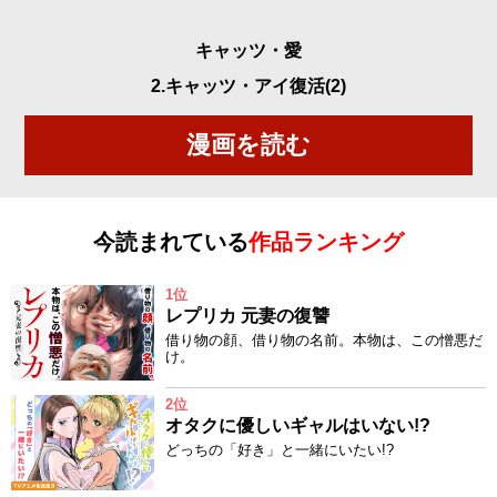
キャッツ・愛
2.キャッツ・アイ復活(2)
漫画を読む
今読まれている
作品ランキング
1位
レプリカ 元妻の復讐
借り物の顔、借り物の名前。本物は、この憎悪だ
け。
2位
オタクに優しいギャルはいない!?
どっちの「好き」と一緒にいたい!?