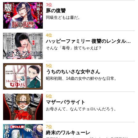
3位
豚の復讐
同級生どもは鏖だ。
4位
ハッピーファミリー 復讐のレンタルお母さん
そんな「毒母」捨てちゃえば？
5位
うちのちいさな女中さん
昭和初期、14歳の女中の鮮やかな日常。
6位
マザーパラサイト
お母さんて、なんてチョロいんだろう。
7位
終末のワルキューレ