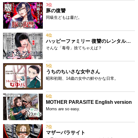
3位
豚の復讐
同級生どもは鏖だ。
4位
ハッピーファミリー 復讐のレンタルお母さん
そんな「毒母」捨てちゃえば？
5位
うちのちいさな女中さん
昭和初期、14歳の女中の鮮やかな日常。
6位
MOTHER PARASITE English version
Moms are so easy.
7位
マザーパラサイト