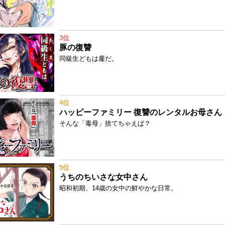
3位
豚の復讐
同級生どもは鏖だ。
4位
ハッピーファミリー 復讐のレンタルお母さん
そんな「毒母」捨てちゃえば？
5位
うちのちいさな女中さん
昭和初期、14歳の女中の鮮やかな日常。