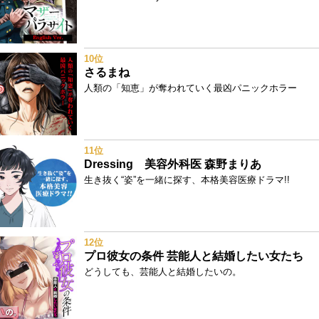
10位
さるまね
人類の「知恵」が奪われていく最凶パニックホラー
11位
Dressing 美容外科医 森野まりあ
生き抜く“姿”を一緒に探す、本格美容医療ドラマ!!
12位
プロ彼女の条件 芸能人と結婚したい女たち
どうしても、芸能人と結婚したいの。