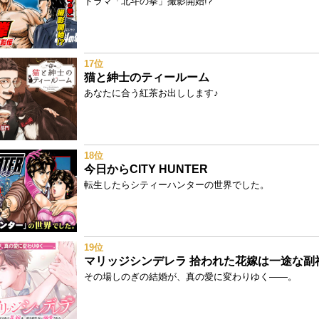
ドラマ「北斗の拳」撮影開始!?
17位
猫と紳士のティールーム
あなたに合う紅茶お出しします♪
18位
今日からCITY HUNTER
転生したらシティーハンターの世界でした。
19位
その場しのぎの結婚が、真の愛に変わりゆく——。