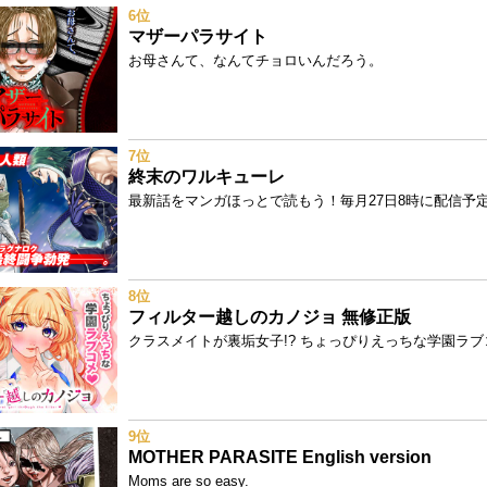
6位
マザーパラサイト
お母さんて、なんてチョロいんだろう。
7位
終末のワルキューレ
最新話をマンガほっとで読もう！毎月27日8時に配信予定!
8位
フィルター越しのカノジョ 無修正版
クラスメイトが裏垢女子!? ちょっぴりえっちな学園ラブ
9位
MOTHER PARASITE English version
Moms are so easy.