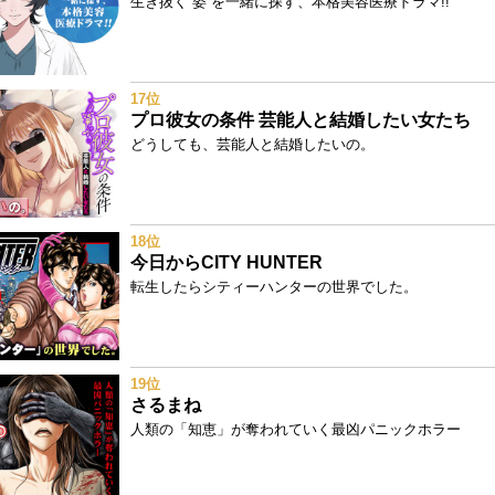
生き抜く“姿”を一緒に探す、本格美容医療ドラマ!!
17位
プロ彼女の条件 芸能人と結婚したい女たち
どうしても、芸能人と結婚したいの。
18位
今日からCITY HUNTER
転生したらシティーハンターの世界でした。
19位
さるまね
人類の「知恵」が奪われていく最凶パニックホラー