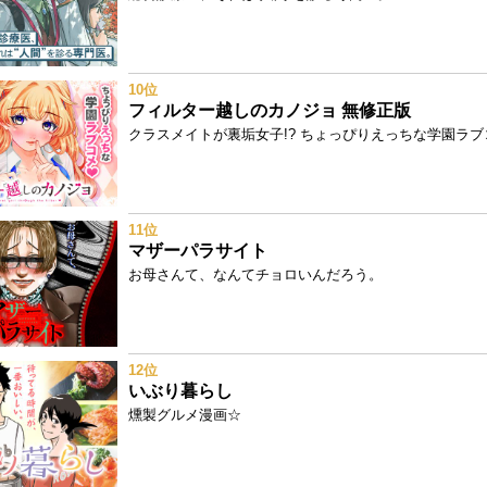
10位
フィルター越しのカノジョ 無修正版
クラスメイトが裏垢女子!? ちょっぴりえっちな学園ラブ
11位
マザーパラサイト
お母さんて、なんてチョロいんだろう。
12位
いぶり暮らし
燻製グルメ漫画☆