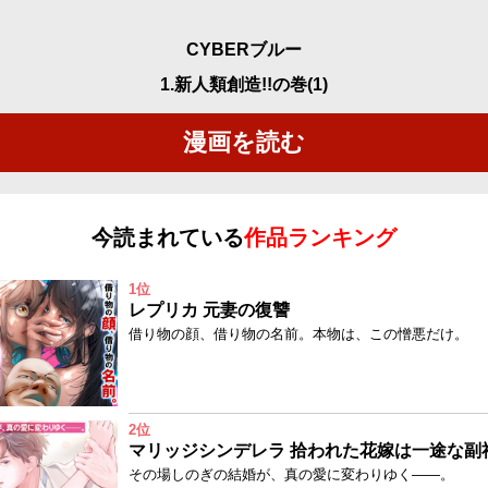
CYBERブルー
1.新人類創造!!の巻(1)
漫画を読む
今読まれている
作品ランキング
1位
レプリカ 元妻の復讐
借り物の顔、借り物の名前。本物は、この憎悪だけ。
2位
その場しのぎの結婚が、真の愛に変わりゆく——。