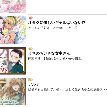
3位
オタクに優しいギャルはいない!?
どっちの「好き」と一緒にいたい!?
4位
うちのちいさな女中さん
昭和初期、14歳の女中の鮮やかな日常。
5位
アルテ
絵描きを目指して、強く、逞しく生きる少女の成長スト