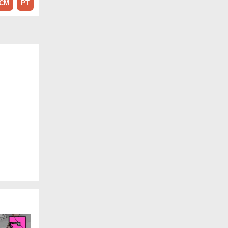
CM
PT