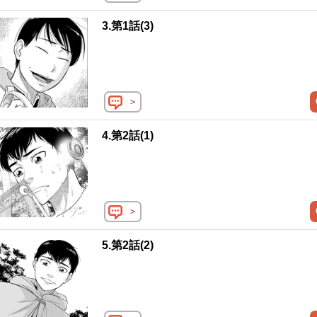
3.第1話(3)
＞
4.第2話(1)
＞
5.第2話(2)