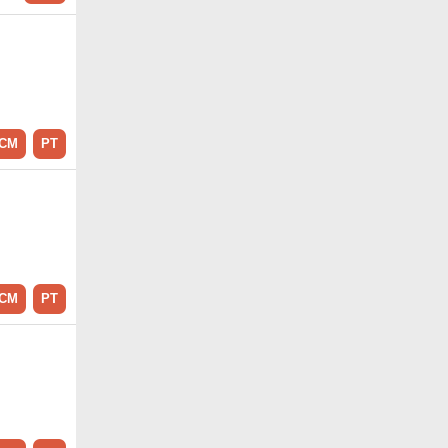
CM
PT
CM
PT