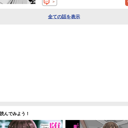
＞
全ての話を表示
読んでみよう！