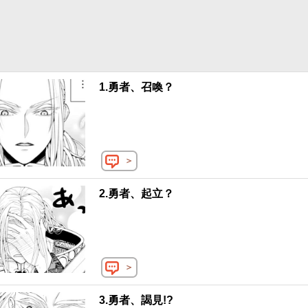
1.勇者、召喚？
＞
2.勇者、起立？
＞
3.勇者、謁見!?