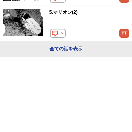
5.マリオン(2)
＞
PT
全ての話を表示