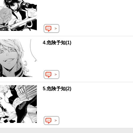
＞
4.危険予知(1)
＞
5.危険予知(2)
＞