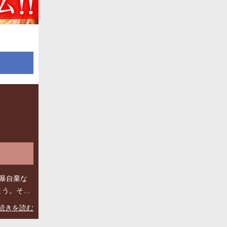
暴自棄な
まう。そこ
続きを読む