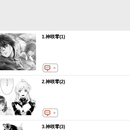
1.神咲零(1)
＞
2.神咲零(2)
＞
3.神咲零(3)