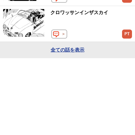
クロワッサンインザスカイ
＞
PT
全ての話を表示