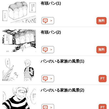
有頭パン(1)
＞
無料
有頭パン(2)
＞
無料
パンのいる家族の風景(1)
＞
PT
パンのいる家族の風景(2)
＞
PT