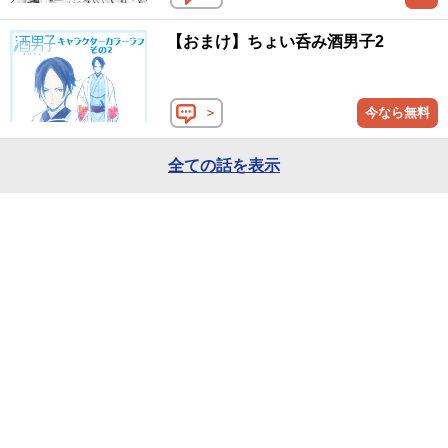
【おまけ】ちょい呑み酒男子2
＞
今なら無料
全ての話を表示