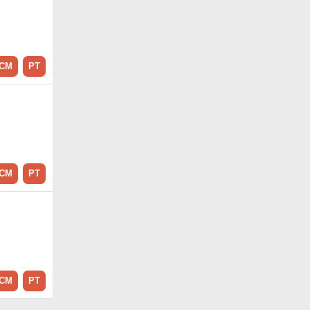
CM
PT
CM
PT
CM
PT