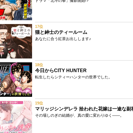
ドラマ「北斗の拳」撮影開始!?
17位
猫と紳士のティールーム
あなたに合う紅茶お出しします♪
18位
今日からCITY HUNTER
転生したらシティーハンターの世界でした。
19位
その場しのぎの結婚が、真の愛に変わりゆく——。