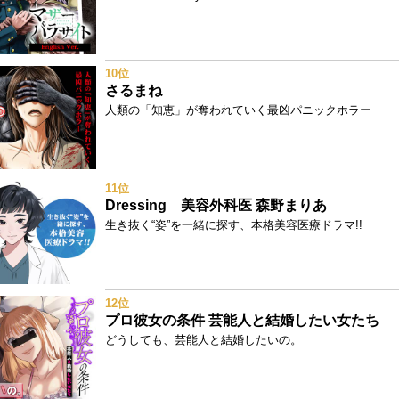
10位
さるまね
人類の「知恵」が奪われていく最凶パニックホラー
11位
Dressing 美容外科医 森野まりあ
生き抜く“姿”を一緒に探す、本格美容医療ドラマ!!
12位
プロ彼女の条件 芸能人と結婚したい女たち
どうしても、芸能人と結婚したいの。