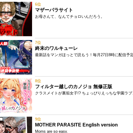
6位
マザーパラサイト
お母さんて、なんてチョロいんだろう。
7位
終末のワルキューレ
最新話をマンガほっとで読もう！毎月27日8時に配信予定!
8位
フィルター越しのカノジョ 無修正版
クラスメイトが裏垢女子!? ちょっぴりえっちな学園ラブ
9位
MOTHER PARASITE English version
Moms are so easy.