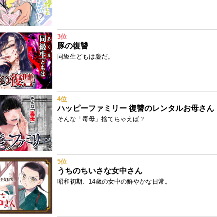
3位
豚の復讐
同級生どもは鏖だ。
4位
ハッピーファミリー 復讐のレンタルお母さん
そんな「毒母」捨てちゃえば？
5位
うちのちいさな女中さん
昭和初期、14歳の女中の鮮やかな日常。