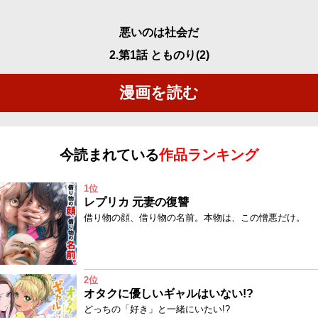
悪いのは社会だ
2.第1話 とものり(2)
漫画を読む
今読まれている
作品ランキング
1位
レプリカ 元妻の復讐
借り物の顔、借り物の名前。本物は、この憎悪だけ。
2位
オタクに優しいギャルはいない!?
どっちの「好き」と一緒にいたい!?