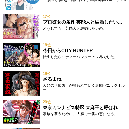
17位
プロ彼女の条件 芸能人と結婚したい女たち
どうしても、芸能人と結婚したいの。
18位
今日からCITY HUNTER
転生したらシティーハンターの世界でした。
19位
さるまね
人類の「知恵」が奪われていく最凶パニックホラ
ー
20位
東京カンナビス特区 大麻王と呼ばれた男
家族を養うために、大麻で一番の悪になる。