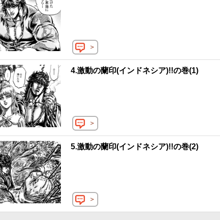
＞
4.激動の蘭印(インドネシア)!!の巻(1)
＞
5.激動の蘭印(インドネシア)!!の巻(2)
＞