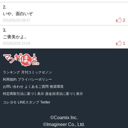
2.
いや、面白いぞ
2
2019/01/15 08:47
3.
ご褒美かよ。
1
2019/10/26 15:04
ランキング
月刊コミックゼノン
利用規約
プライバシーポリシー
お問い合わせ
よくあるご質問
推奨環境
特定商取引法に基づく表示
資金決済法に基づく表示
コレヨモ
LINEスタンプ
Twitter
©Coamix Inc.
©Imagineer Co., Ltd.