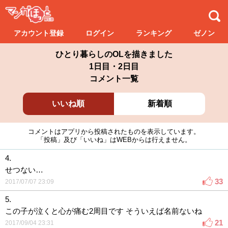
アカウント登録
ログイン
ランキング
ゼノン
ひとり暮らしのOLを描きました
1日目・2日目
コメント一覧
いいね順
新着順
コメントはアプリから投稿されたものを表示しています。
「投稿」及び「いいね」はWEBからは行えません。
4.
せつない…
33
2017/07/07 23:09
5.
この子が泣くと心が痛む2周目です そういえば名前ないね
21
2017/09/04 23:31