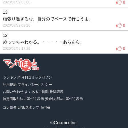
0
2023/01/09 03:06
13.
頑張り過ぎるな。自分のでペースで行こうよ。
0
2020/02/29 02:26
12.
めっつちゃわかる。・・・・・あらあら、
0
2020/02/09 17:39
ランキング
月刊コミックゼノン
利用規約
プライバシーポリシー
お問い合わせ
よくあるご質問
推奨環境
特定商取引法に基づく表示
資金決済法に基づく表示
コレヨモ
LINEスタンプ
Twitter
©Coamix Inc.