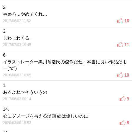
2.
やめろ…やめてくれ…
16
2017/06/02 11:52
3.
じわじわくる。
11
2017/07/03 19:45
6.
イラストレーター黒川竜浩氏の傑作だね。本当に良い作品だよ
ー(^o^)
10
2018/08/07 10:05
1.
あるよね〜そういうの
9
2017/06/02 00:14
14.
心にダメージを与える漫画 絵は優しいのに
8
2020/03/08 15:53