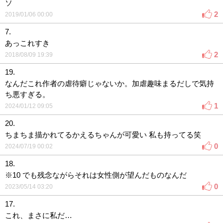
ソ
2
2019/01/06 00:00
7.
あっこれすき
2
2018/08/09 19:39
19.
なんだこれ作者の虐待癖じゃないか。加虐趣味まるだしで気持
ち悪すぎる。
1
2024/01/12 09:05
20.
ちまちま描かれてるかえるちゃんが可愛い 私も持ってる笑
0
2024/07/19 00:02
18.
※10 でも残念ながらそれは女性側が望んだものなんだ
0
2023/05/14 03:20
17.
これ、まさに私だ…