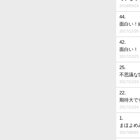
2019/05/24 
44.
面白い！
2017/12/26 
42.
面白い！
2017/12/25 
25.
不思議な
2017/12/24 
22.
期待大で
2017/12/24 
1.
まほよめ
2017/06/01 