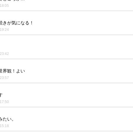
18:05
続きが気になる！
19:24
23:42
世界観！よい
23:57
す
17:50
みたい。
15:18