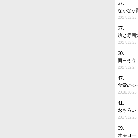
37.
なかなか
2017/12/25 
27.
絵と雰囲
2017/12/25 
20.
面白そう
2017/12/24 
47.
食堂のシ
2018/10/26 
41.
おもろい
2017/12/25 
39.
オモロー