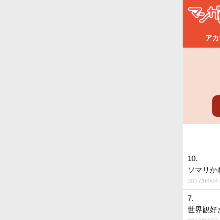
アカ
10.
ソマリか
2017/08/04 
7.
世界観好