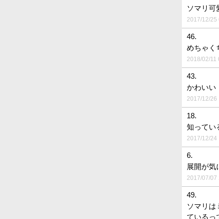
ソマリ可
2017/12/25 
46.
めちゃく
2018/02/11 
43.
かわいい
2017/12/26 
18.
知ってい
2017/12/24 
6.
展開が気
2017/07/07 
49.
ソマリは
ているっ