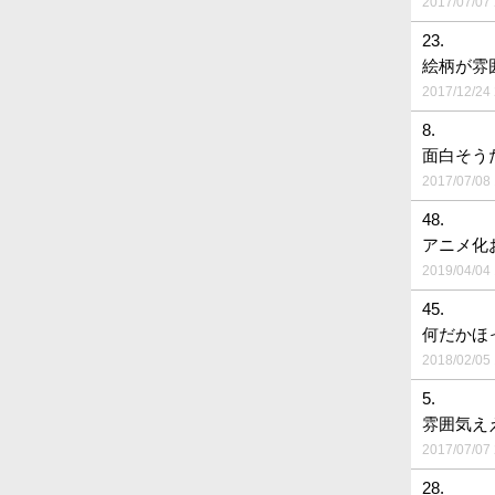
2017/07/07 
23.
絵柄が雰
2017/12/24 
8.
面白そう
2017/07/08 
48.
アニメ化
2019/04/04 
45.
何だかほ
2018/02/05 
5.
雰囲気え
2017/07/07 
28.