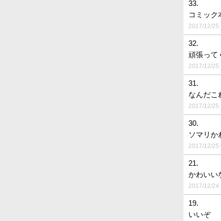
33.
コミック
2017/12/25 
32.
頑張って
2017/12/25 
31.
なんだこ
2017/12/25 
30.
ソマリか
2017/12/25 
21.
かわいい
2017/12/24 
19.
いいぞ