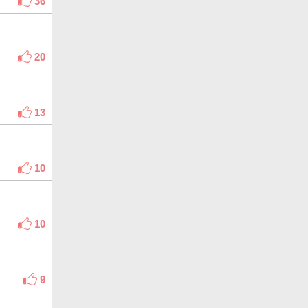
36
20
13
10
10
9