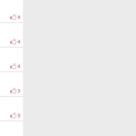
4
4
4
3
3