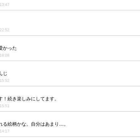
13:47
22:52
愛かった
18:08
んじ
15:52
す！続き楽しみにしてます。
15:51
れる絵柄かな。自分はあまり…。
14:17