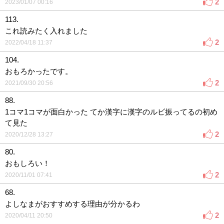
2
2023/01/07 00:16
113.
これ読みたく入れました
2
2022/04/18 11:37
104.
おもろかったです。
2
2021/09/30 20:56
88.
1コマ1コマが面白かった てか漢字に漢字のルビ振ってるの初め
て見た
2
2020/12/28 13:27
80.
おもしろい！
2
2020/11/01 07:41
68.
よしなまがおすすめする理由が分かるわ
2
2020/04/11 20:50