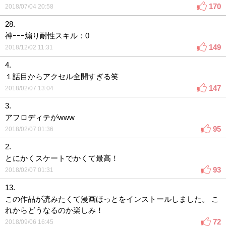
170
2018/07/04 20:58
28.
神ｰｰｰ煽り耐性スキル：0
149
2018/12/02 11:31
4.
１話目からアクセル全開すぎる笑
147
2018/02/07 13:04
3.
アフロディテがwww
95
2018/02/07 01:36
2.
とにかくスケートでかくて最高！
93
2018/02/07 01:31
13.
この作品が読みたくて漫画ほっとをインストールしました。 こ
れからどうなるのか楽しみ！
72
2018/09/06 16:45