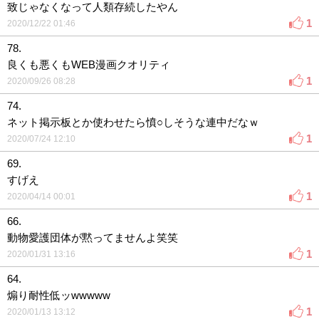
致じゃなくなって人類存続したやん
1
2020/12/22 01:46
78.
良くも悪くもWEB漫画クオリティ
1
2020/09/26 08:28
74.
ネット掲示板とか使わせたら憤○しそうな連中だなｗ
1
2020/07/24 12:10
69.
すげえ
1
2020/04/14 00:01
66.
動物愛護団体が黙ってませんよ笑笑
1
2020/01/31 13:16
64.
煽り耐性低ッwwwww
1
2020/01/13 13:12