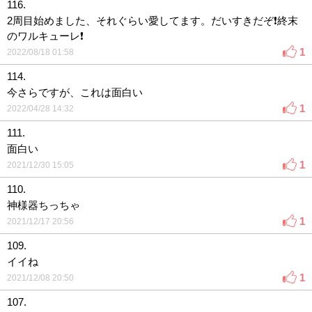
116.
2周目始めました、それぐらい愛してます。だいすきだぞ❗️終末
のワルキューレ❗️
1
2022/08/18 01:58
114.
今さらですが、これは面白い
1
2022/04/28 14:32
111.
面白い
1
2021/12/30 15:05
110.
神様器ちっちゃ
1
2021/12/17 20:56
109.
イイね
1
2021/12/08 20:50
107.