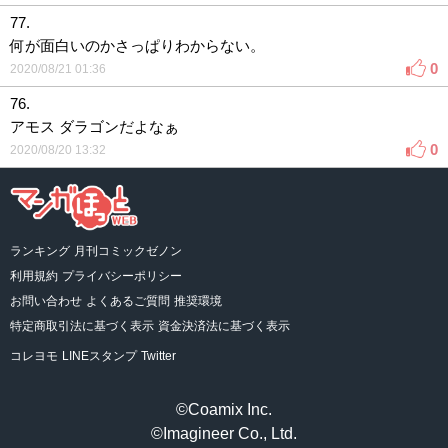
77.
何が面白いのかさっぱりわからない。
0
2020/08/21 01:36
76.
アモス ダラゴンだよなぁ
0
2020/08/20 13:32
ランキング
月刊コミックゼノン
利用規約
プライバシーポリシー
お問い合わせ
よくあるご質問
推奨環境
特定商取引法に基づく表示
資金決済法に基づく表示
コレヨモ
LINEスタンプ
Twitter
©Coamix Inc.
©Imagineer Co., Ltd.