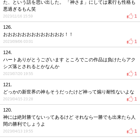
た、という話を思い出した。 「神さま」にしては素行も性格も
悪過ぎるもん笑
1
2023/11/16 15:59
126.
おおおおおおおおおおおおお！！
1
2023/09/06 03:01
124.
ハートありがとうございます ところでこの作品は負けたらアク
シズ落とされるとかなんか
1
2023/07/20 19:55
121.
どっかの新世界の神もそうだったけど神って煽り耐性ないよな
1
2023/04/15 23:28
120.
神には絶対勝てないってあるけど それなら一勝でも出来たら人
間の勝利でしょうよ
1
2023/04/13 19:55