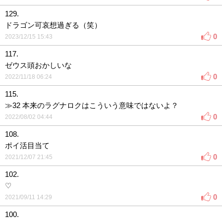
129.
ドラゴン可哀想過ぎる（笑）
0
2023/12/15 15:43
117.
ゼウス頭おかしいな
0
2022/11/18 06:24
115.
≫32 本来のラグナロクはこういう意味ではないよ？
0
2022/08/02 04:44
108.
ポイ活目当て
0
2021/12/07 21:45
102.
♡
0
2021/09/11 14:29
100.