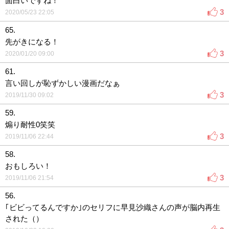
面白いですね！
3
2020/05/23 22:05
65.
先がきになる！
3
2020/01/20 09:00
61.
言い回しが恥ずかしい漫画だなぁ
3
2019/11/30 09:02
59.
煽り耐性0笑笑
3
2019/11/06 22:44
58.
おもしろい！
3
2019/11/06 21:54
56.
｢ビビってるんですか｣のセリフに早見沙織さんの声が脳内再生
された（）