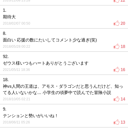
22
2020/12/08 23:28
1.
期待大
20
2018/02/07 00:50
8.
面白い 応援の数にたいしてコメント少な過ぎ(笑)
18
2018/05/28 00:22
92.
ゼウス様いつもハートありがとうございます
16
2021/05/11 18:36
18.
神vs人間の王道は、アモス・ダラゴンだと思うんだけど、知っ
てる人いないかな… 小学生の頃夢中で読んでた冒険小説
14
2018/10/05 02:21
9.
テンションと勢いがいいね！
13
2018/06/11 05:26