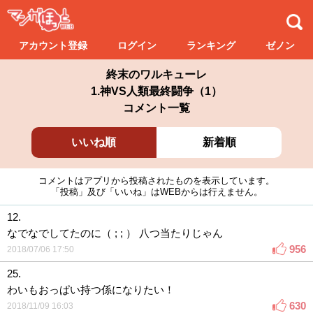
アカウント登録
ログイン
ランキング
ゼノン
終末のワルキューレ
1.神VS人類最終闘争（1）
コメント一覧
いいね順
新着順
コメントはアプリから投稿されたものを表示しています。
「投稿」及び「いいね」はWEBからは行えません。
12.
なでなでしてたのに（ ; ; ） 八つ当たりじゃん
956
2018/07/06 17:50
25.
わいもおっぱい持つ係になりたい！
630
2018/11/09 16:03