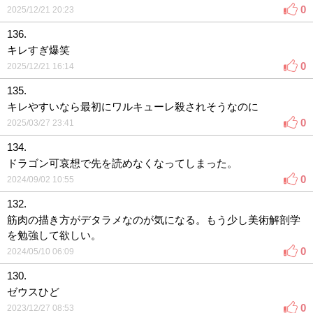
0
2025/12/21 20:23
136.
キレすぎ爆笑
0
2025/12/21 16:14
135.
キレやすいなら最初にワルキューレ殺されそうなのに
0
2025/03/27 23:41
134.
ドラゴン可哀想で先を読めなくなってしまった。
0
2024/09/02 10:55
132.
筋肉の描き方がデタラメなのが気になる。もう少し美術解剖学
を勉強して欲しい。
0
2024/05/10 06:09
130.
ゼウスひど
0
2023/12/27 08:53