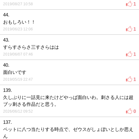
1
2019/08/27 10:58
44.
おもしろい！！
1
2019/06/23 12:06
43.
すらすさらさ三すさらはは
1
2019/06/07 07:46
40.
面白いです
1
2019/05/19 22:47
139.
久しぶりに一話見に来たけどやっぱ面白いわ。刺さる人には超
ブッ刺さる作品だと思う。
0
2026/06/12 09:52
137.
ペットに八つ当たりする時点で、ゼウスがしょぼいとしか思え
ん