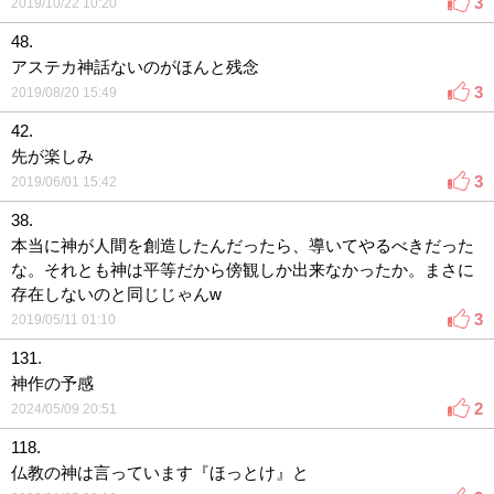
3
2019/10/22 10:20
48.
アステカ神話ないのがほんと残念
3
2019/08/20 15:49
42.
先が楽しみ
3
2019/06/01 15:42
38.
本当に神が人間を創造したんだったら、導いてやるべきだった
な。それとも神は平等だから傍観しか出来なかったか。まさに
存在しないのと同じじゃんw
3
2019/05/11 01:10
131.
神作の予感
2
2024/05/09 20:51
118.
仏教の神は言っています『ほっとけ』と