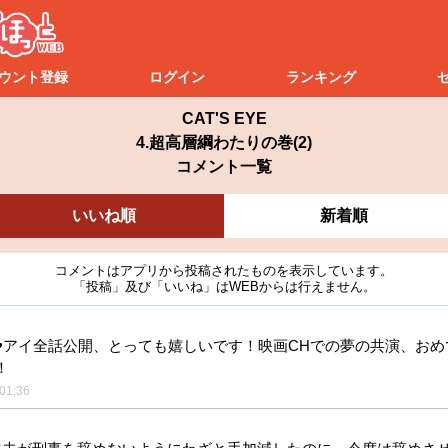
ウント登録
ログイン
ランキング
CAT'S EYE
4.超高層綱わたりの巻(2)
コメント一覧
いいね順
新着順
コメントはアプリから投稿されたものを表示しています。
「投稿」及び「いいね」はWEBからは行えません。
♥アイ全話公開、とっても嬉しいです！映画CHでの夢の共演、おめ
！
01:36