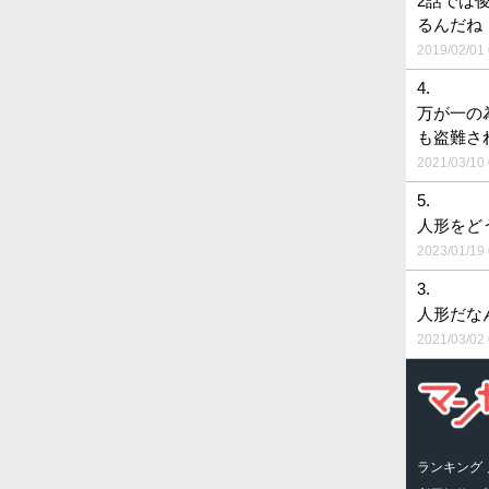
2話では
るんだね
2019/02/01 
4.
万が一の
も盗難さ
2021/03/10 
5.
人形をど
2023/01/19 
3.
人形だな
2021/03/02 
ランキング