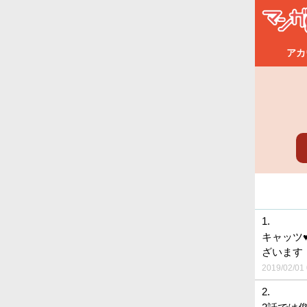
アカ
1.
キャッツ
ざいます
2019/02/01 
2.