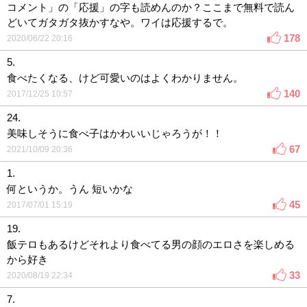
コメント」の「応援」の字も読めんのか？ここまで無料で読ん
どいてガタガタ抜かすなや。ワイは応援するで。
178
2020/06/22 20:16
5.
食べたくなる、けど可愛いのはよくわかりません。
140
2017/12/25 10:57
24.
美味しそうに食べ子はかわいいじゃろうが！！
67
2021/10/09 20:36
1.
何というか。うん 短いかな
45
2017/07/01 15:19
19.
飯テロもあるけどそれより食べてる男の顔のエロさを楽しめる
から好き
33
2020/08/19 22:34
7.