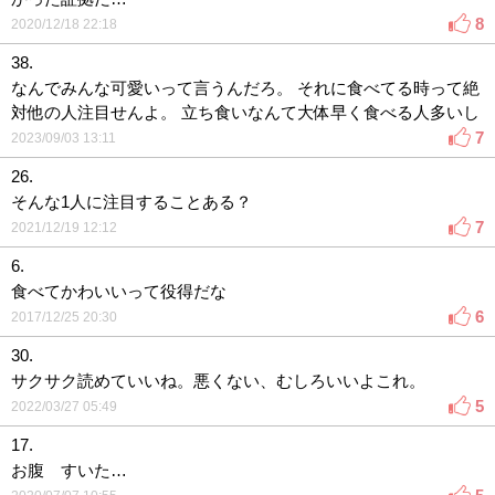
8
2020/12/18 22:18
38.
なんでみんな可愛いって言うんだろ。 それに食べてる時って絶
対他の人注目せんよ。 立ち食いなんて大体早く食べる人多いし
7
2023/09/03 13:11
26.
そんな1人に注目することある？
7
2021/12/19 12:12
6.
食べてかわいいって役得だな
6
2017/12/25 20:30
30.
サクサク読めていいね。悪くない、むしろいいよこれ。
5
2022/03/27 05:49
17.
お腹 すいた…