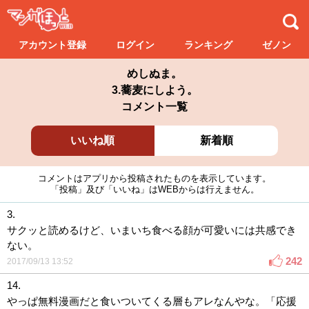
アカウント登録
ログイン
ランキング
ゼノン
めしぬま。
3.蕎麦にしよう。
コメント一覧
いいね順
新着順
コメントはアプリから投稿されたものを表示しています。
「投稿」及び「いいね」はWEBからは行えません。
3.
サクッと読めるけど、いまいち食べる顔が可愛いには共感でき
ない。
242
2017/09/13 13:52
14.
やっぱ無料漫画だと食いついてくる層もアレなんやな。「応援