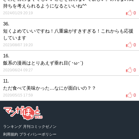
持ちを考えられるようになるといいね^^
0
2024/01/29 20:19
36.
短くよめていいですね！八重歯がすきすぎる！これからも応援
しています
0
2023/08/07 19:20
16.
飯系の漫画はとりあえず垂れ目(´･ω･`)
0
2020/06/24 09:27
11.
ただ食べて美味かった…なにが面白いの？？
0
2020/05/15 17:59
ランキング
月刊コミックゼノン
利用規約
プライバシーポリシー