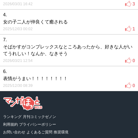
3
2026/03/31 16:42
4.
女の子二人が仲良くて癒される
1
2025/12/03 00:02
7.
そばかすがコンプレックスなところあったから、好きな人がい
てうれしい！なんか、なきそう
0
2026/03/21 12:54
6.
表情がうまい！！！！！！！！
0
2025/12/30 08:39
ランキング
月刊コミックゼノン
利用規約
プライバシーポリシー
お問い合わせ
よくあるご質問
推奨環境