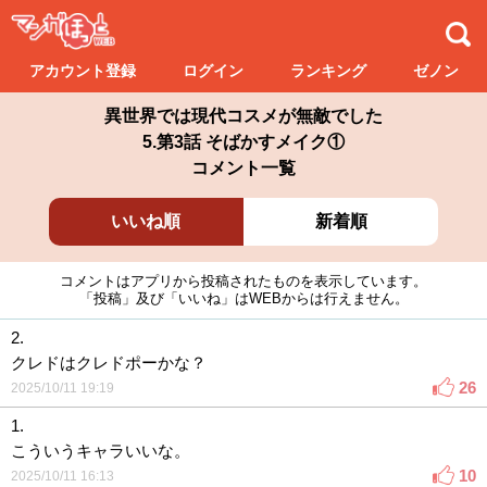
アカウント登録
ログイン
ランキング
ゼノン
異世界では現代コスメが無敵でした
5.第3話 そばかすメイク①
コメント一覧
いいね順
新着順
コメントはアプリから投稿されたものを表示しています。
「投稿」及び「いいね」はWEBからは行えません。
2.
クレドはクレドポーかな？
26
2025/10/11 19:19
1.
こういうキャラいいな。
10
2025/10/11 16:13