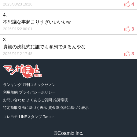
4
2025/08/23 19:26
4.
不思議な事起こりすぎいいいいw
3
2026/01/22 00:01
3.
貴族の洗礼式に誰でも参列できるんやな
3
2026/01/12 17:48
ランキング
月刊コミックゼノン
利用規約
プライバシーポリシー
お問い合わせ
よくあるご質問
推奨環境
特定商取引法に基づく表示
資金決済法に基づく表示
コレヨモ
LINEスタンプ
Twitter
©Coamix Inc.