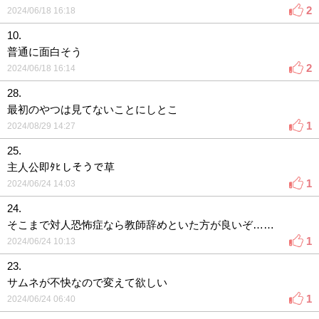
2
2024/06/18 16:18
10.
普通に面白そう
2
2024/06/18 16:14
28.
最初のやつは見てないことにしとこ
1
2024/08/29 14:27
25.
主人公即ﾀﾋしそうで草
1
2024/06/24 14:03
24.
そこまで対人恐怖症なら教師辞めといた方が良いぞ……
1
2024/06/24 10:13
23.
サムネが不快なので変えて欲しい
1
2024/06/24 06:40