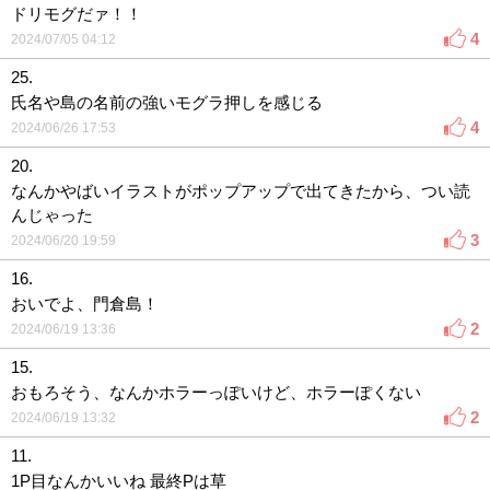
ドリモグだァ！！
4
2024/07/05 04:12
25.
氏名や島の名前の強いモグラ押しを感じる
4
2024/06/26 17:53
20.
なんかやばいイラストがポップアップで出てきたから、つい読
んじゃった
3
2024/06/20 19:59
16.
おいでよ、門倉島！
2
2024/06/19 13:36
15.
おもろそう、なんかホラーっぽいけど、ホラーぽくない
2
2024/06/19 13:32
11.
1P目なんかいいね 最終Pは草