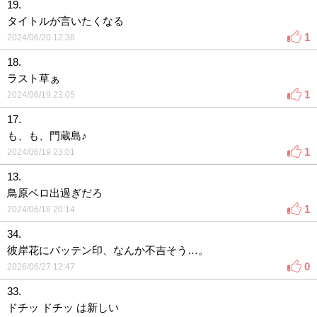
19.
タイトルが言いたくなる
1
2024/06/20 12:38
18.
ラスト草ぁ
1
2024/06/19 23:05
17.
も、も、門蔵島♪
1
2024/06/19 23:01
13.
鳥原ベロ出過ぎだろ
1
2024/06/18 20:14
34.
彼岸花にバッテン印、なんか不吉そう…。
0
2026/06/27 12:47
33.
ドチッ ドチッ は新しい