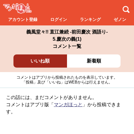
アカウント登録
ログイン
ランキング
ゼノン
義風堂々!! 直江兼続 -前田慶次 酒語り-
5.慶次の義(1)
コメント一覧
いいね順
新着順
コメントはアプリから投稿されたものを表示しています。
「投稿」及び「いいね」はWEBからは行えません。
この話には、まだコメントがありません。
コメントはアプリ版「
マンガほっと
」から投稿できま
す。