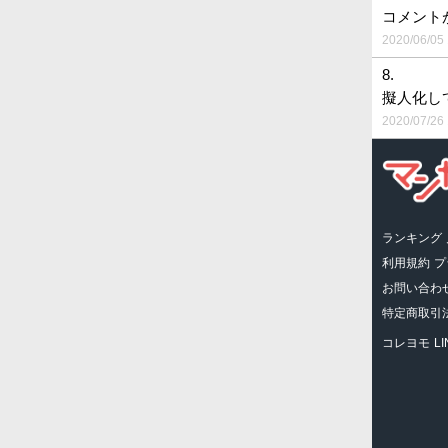
コメント
2020/06/05 
8.
擬人化し
2020/07/26 
ランキング
利用規約
プ
お問い合わ
特定商取引
コレヨモ
L