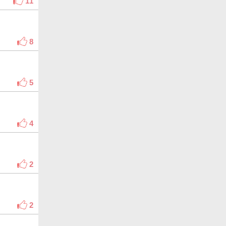
11
8
5
4
2
2