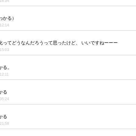
16:34
わかる）
12:14
化ってどうなんだろうって思ったけど、 いいですねーーー
15:03
かる。
12:11
かる
05:24
かる
21:58