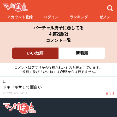
アカウント登録
ログイン
ランキング
ゼノン
バーチャル男子に恋してる
4.第2話(2)
コメント一覧
いいね順
新着順
コメントはアプリから投稿されたものを表示しています。
「投稿」及び「いいね」はWEBからは行えません。
1.
ドキドキ💗して面白い
1
2022/11/27 14:34