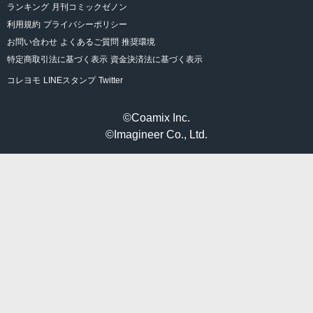
ランキング
月刊コミックゼノン
利用規約
プライバシーポリシー
お問い合わせ
よくあるご質問
推奨環境
特定商取引法に基づく表示
資金決済法に基づく表示
コレヨモ
LINEスタンプ
Twitter
©Coamix Inc.
©Imagineer Co., Ltd.