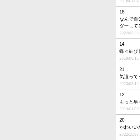
2018/01/04 
18.
なんで自
ダーして
2022/09/30 
14.
蝶々結び
2019/06/15 
21.
気遣って
2023/08/14 
12.
もっと早
2019/01/09 
20.
かわいい
2022/10/07 