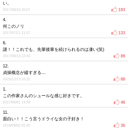
い。
193
2017/08/16 20:07
4.
何このノリ
133
2017/07/21 21:57
6.
謎！！これでも、先輩後輩を続けられるのは凄い(笑)
89
2017/09/13 22:43
12.
貞操概念が緩すぎる…
88
2020/12/13 10:31
1.
この作家さんのシュールな感じ好きです。
46
2017/06/01 14:59
11.
面白い！！こう言うドライな女の子好き！
36
2019/09/02 05:45