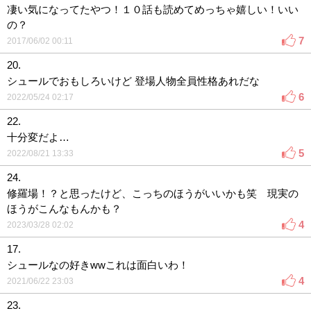
凄い気になってたやつ！１０話も読めてめっちゃ嬉しい！いい
の？
7
2017/06/02 00:11
20.
シュールでおもしろいけど 登場人物全員性格あれだな
6
2022/05/24 02:17
22.
十分変だよ…
5
2022/08/21 13:33
24.
修羅場！？と思ったけど、こっちのほうがいいかも笑 現実の
ほうがこんなもんかも？
4
2023/03/28 02:02
17.
シュールなの好きwwこれは面白いわ！
4
2021/06/22 23:03
23.