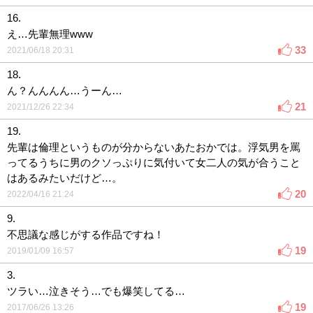
16.
え…先輩無理www
33
2021/06/18 20:31
18.
ん？んんんん…うーん…
21
2021/12/26 22:34
19.
先輩は倫理というものが分からないあたおかでは。浮気男を罵
ってるうちに男のクソっぷりに気付いて女二人の気が合うこと
はあるみたいだけど…。
20
2022/04/16 21:24
9.
不思議な感じがする作品ですね！
19
2019/01/09 16:57
3.
ツラい…泣きそう…でも爆笑してる…
19
2017/06/26 13:26