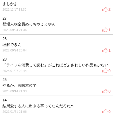
まじかよ
2
2022/11/17 13:35
27.
登場人物全員めっぢやええやん
1
2023/09/24 21:36
26.
理解できん
1
2023/09/24 20:04
28.
「ライフを消費して読む」がこれほどふさわしい作品も少ない
0
2024/01/07 23:44
25.
やるか、興味本位で
0
2023/09/14 21:33
14.
結局愛する人に出来る事ってなんだろね〜
0
2021/01/31 21:06