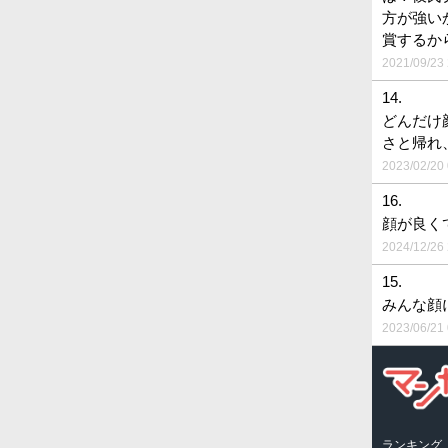
方が強い
賞するか
2021/09/23 
14.
どんだけ
さと帰れ
2023/02/20 
16.
顔が良く
2024/12/26 
15.
みんな顔
2023/06/21 
ランキング