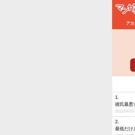
アカ
1.
彼氏最悪
2021/04/15 
2.
最低だけど