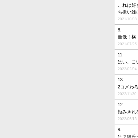
これは好
ち扱い雑
2021/10/08 
8.
最低！横
2021/07/25 
11.
はい、こい
2022/02/04 
13.
2コメわろ
2022/11/30 
12.
拒みきれ
2022/05/13 
9.
は？彼氏