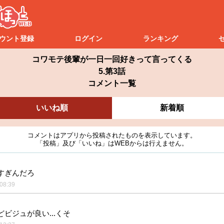
ウント登録
ログイン
ランキング
コワモテ後輩が一日一回好きって言ってくる
5.第3話
コメント一覧
いいね順
新着順
コメントはアプリから投稿されたものを表示しています。
「投稿」及び「いいね」はWEBからは行えません。
すぎんだろ
08:39
ビジュが良い...くそ