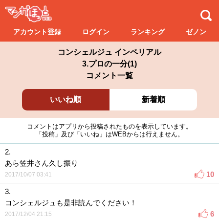
アカウント登録
ログイン
ランキング
ゼノン
コンシェルジュ インペリアル
3.プロの一分(1)
コメント一覧
いいね順
新着順
コメントはアプリから投稿されたものを表示しています。
「投稿」及び「いいね」はWEBからは行えません。
2.
あら笠井さん久し振り
10
2017/10/07 03:41
3.
コンシェルジュも是非読んでください！
6
2017/12/04 21:15