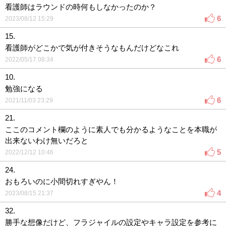
看護師はラウンドの時何もしなかったのか？
6
2023/08/12 15:29
15.
看護師がどこかで気が付きそうなもんだけどなこれ
6
2022/05/17 08:34
10.
勉強になる
6
2021/11/03 23:29
21.
ここのコメント欄のように素人でも分かるようなことを本職が
出来ないわけ無いだろと
5
2022/12/12 10:46
24.
おもろいのに小間切れすぎやん！
4
2023/08/15 21:37
32.
勝手な想像だけど、フラジャイルの設定やキャラ設定を参考に