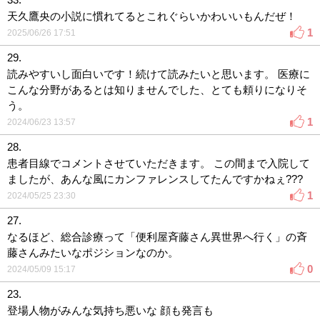
天久鷹央の小説に慣れてるとこれぐらいかわいいもんだぜ！
1
2025/06/26 17:51
29.
読みやすいし面白いです！続けて読みたいと思います。 医療に
こんな分野があるとは知りませんでした、とても頼りになりそ
う。
1
2024/06/23 13:57
28.
患者目線でコメントさせていただきます。 この間まで入院して
ましたが、あんな風にカンファレンスしてたんですかねぇ???
1
2024/05/25 23:30
27.
なるほど、総合診療って「便利屋斉藤さん異世界へ行く」の斉
藤さんみたいなポジションなのか。
0
2024/05/09 15:17
23.
登場人物がみんな気持ち悪いな 顔も発言も