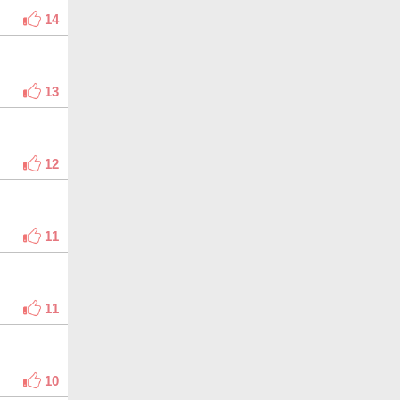
14
13
12
11
11
10