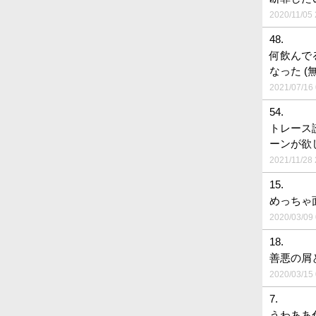
2020/11/05 
48.
何飲んで
なった (
2021/07/16 
54.
トレース
ーンが欲
2021/11/28 
15.
めっちゃ
2020/03/09 
18.
善悪の屑
2020/03/15 
7.
うわああ