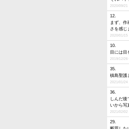
2020/09/21 
12.
まず、作
さを感じ
2020/01/15 
10.
目には目
2019/12/26 
35.
槙島聖護
2021/01/24 
36.
しんだ後
いから写
2021/02/02 
29.
断罪した