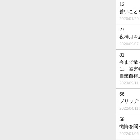
13.
善いことを
2020/01/29 
27.
夜神月を
2020/09/07 
81.
今まで散
に、被害
自業自得
2023/09/11 
66.
ブリッヂ
2022/04/11 
58.
懺悔を聞
2022/01/06 