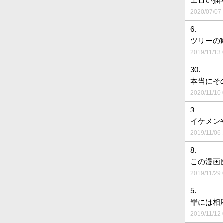
エロい描
2020/07/07 
6.
ツリーの
2019/11/13 
30.
本当にそ
2020/11/10 
3.
イケメン
2019/11/06 
8.
この漫画
2019/11/29 
5.
罪には相
2019/11/12 