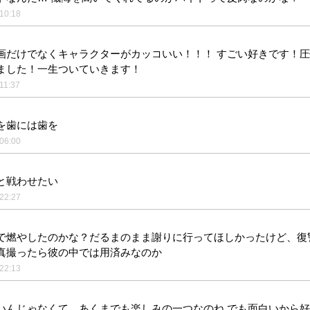
10:18
画だけでなくキャラクターがカッコいい！！！ すごい好きです！
ました！一生ついていきます！
11:37
を歯には歯を
06:00
と戦わせたい
22:27
で燃やしたのかな？だるまのまま謝りに行ってほしかったけど、復
真撮ったら彼の中では用済みなのか
22:13
いんじゃなくて、あくまでも楽しみの一つなのね でも面白いから