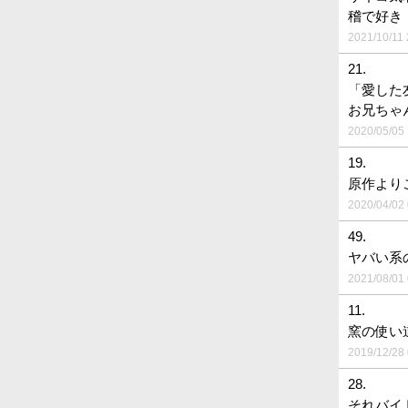
稽で好き
2021/10/11 
21.
「愛した
お兄ちゃ
2020/05/05 
19.
原作より
2020/04/02 
49.
ヤバい系
2021/08/01 
11.
窯の使い
2019/12/28 
28.
それバイ