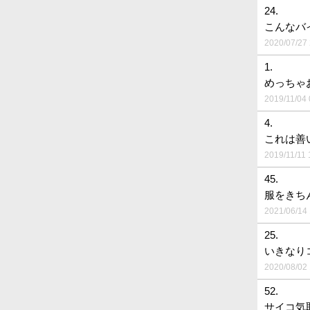
24.
こんなバ
2020/07/27 
1.
めっちゃ
2019/11/04 
4.
これは善
2019/11/11 
45.
服をきち
2021/06/14 
25.
いきなり
2020/08/02 
52.
サイコ気