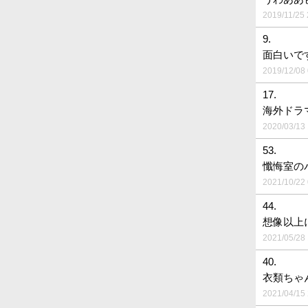
2019/11/25 
9.
面白いで
2019/12/08 
17.
海外ドラ
2020/03/13 
53.
懺悔室の
2021/10/22 
44.
想像以上
2021/05/28 
40.
衣類ちゃ
2021/04/15 