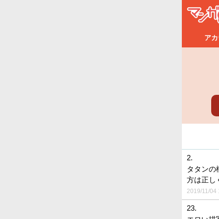
アカ
2.
タタンの
方は正し
2019/11/04 
23.