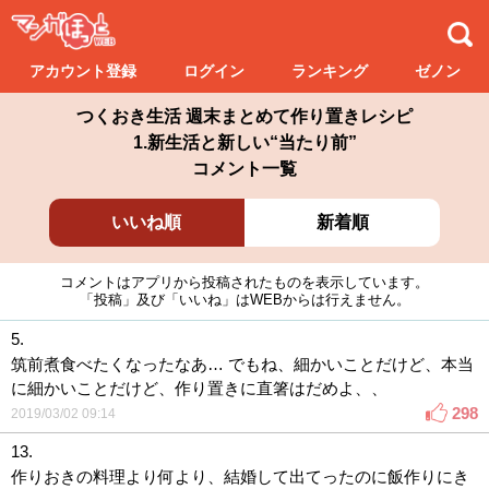
アカウント登録
ログイン
ランキング
ゼノン
つくおき生活 週末まとめて作り置きレシピ
1.新生活と新しい“当たり前”
コメント一覧
いいね順
新着順
コメントはアプリから投稿されたものを表示しています。
「投稿」及び「いいね」はWEBからは行えません。
5.
筑前煮食べたくなったなあ… でもね、細かいことだけど、本当
に細かいことだけど、作り置きに直箸はだめよ、、
298
2019/03/02 09:14
13.
作りおきの料理より何より、結婚して出てったのに飯作りにき