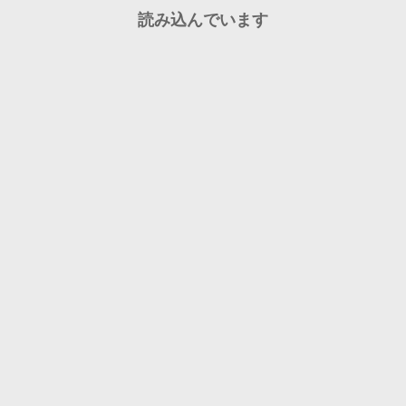
読み込んでいます