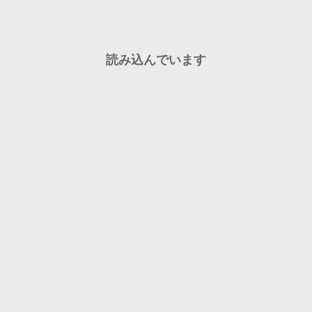
読み込んでいます