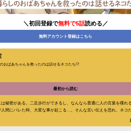
＼初回登録で
無料で5話
読める／
無料アカウント登録はこちら
掟
のおばあちゃんを救ったのは話せるネコたち!?
最初から読む
には秘密がある。二足歩行ができるし、なんなら普通に人の言葉を喋れ
が人間にバレた時、大変な事が起こる…。そんな言い伝えを恐れ、ネコ
作り、遵守していた。とある田舎で暮らす３匹のネコたち、ホシ・フウ
がら、おばあちゃんとのんびり楽しい日々を送っていた。しかし、ある